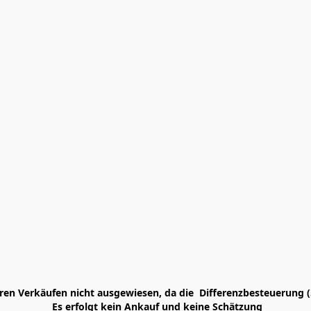
en Verkäufen nicht ausgewiesen, da die  Differenzbesteuerung (
 Es erfolgt kein Ankauf und keine Schätzung
