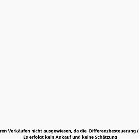
en Verkäufen nicht ausgewiesen, da die  Differenzbesteuerung (
 Es erfolgt kein Ankauf und keine Schätzung
