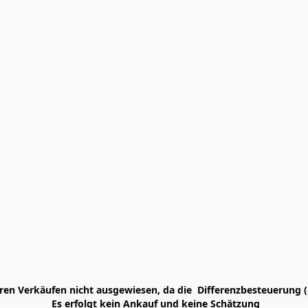
en Verkäufen nicht ausgewiesen, da die  Differenzbesteuerung (
 Es erfolgt kein Ankauf und keine Schätzung
