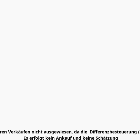
en Verkäufen nicht ausgewiesen, da die  Differenzbesteuerung (
 Es erfolgt kein Ankauf und keine Schätzung
