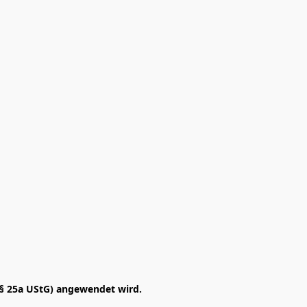
§ 25a UStG) angewendet wird. 
