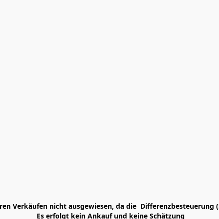
en Verkäufen nicht ausgewiesen, da die  Differenzbesteuerung (
 Es erfolgt kein Ankauf und keine Schätzung
