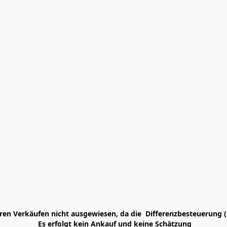
en Verkäufen nicht ausgewiesen, da die  Differenzbesteuerung (
 Es erfolgt kein Ankauf und keine Schätzung
