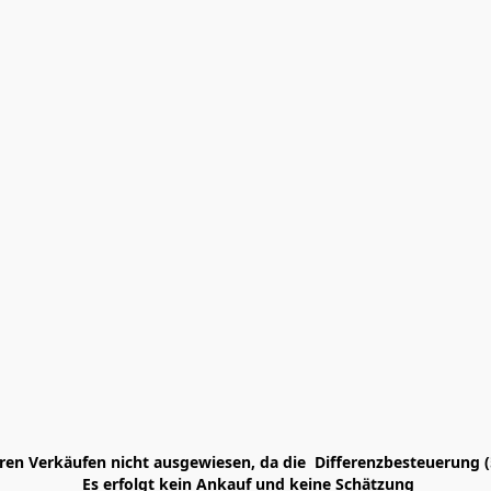
en Verkäufen nicht ausgewiesen, da die  Differenzbesteuerung (
 Es erfolgt kein Ankauf und keine Schätzung
