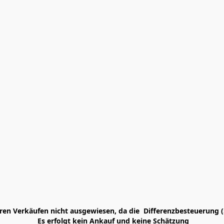
en Verkäufen nicht ausgewiesen, da die  Differenzbesteuerung (
 Es erfolgt kein Ankauf und keine Schätzung
