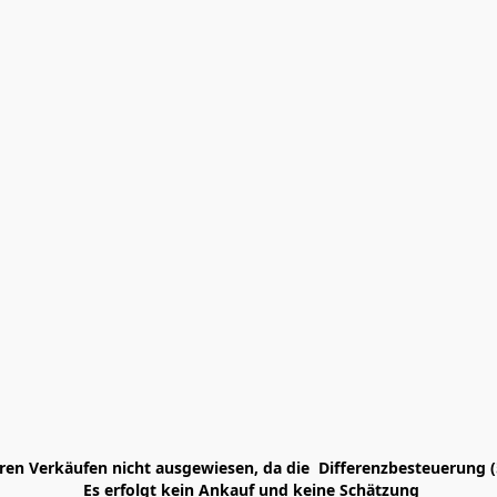
en Verkäufen nicht ausgewiesen, da die  Differenzbesteuerung (
 Es erfolgt kein Ankauf und keine Schätzung
