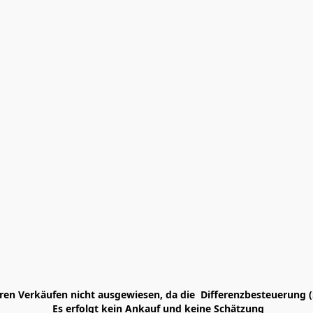
en Verkäufen nicht ausgewiesen, da die  Differenzbesteuerung (
 Es erfolgt kein Ankauf und keine Schätzung
