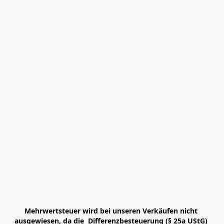
Mehrwertsteuer wird bei unseren Verkäufen nicht 
ausgewiesen, da die  Differenzbesteuerung (§ 25a UStG) 