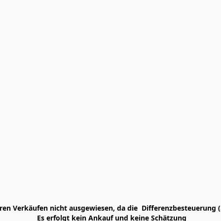
en Verkäufen nicht ausgewiesen, da die  Differenzbesteuerung (
 Es erfolgt kein Ankauf und keine Schätzung
