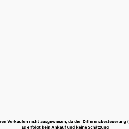
en Verkäufen nicht ausgewiesen, da die  Differenzbesteuerung (
 Es erfolgt kein Ankauf und keine Schätzung
