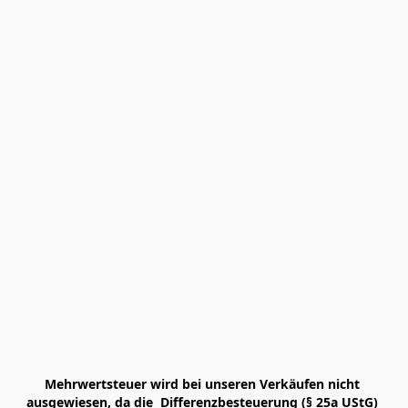
Mehrwertsteuer wird bei unseren Verkäufen nicht 
ausgewiesen, da die  Differenzbesteuerung (§ 25a UStG) 