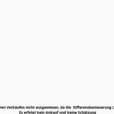
en Verkäufen nicht ausgewiesen, da die  Differenzbesteuerung (
 Es erfolgt kein Ankauf und keine Schätzung
