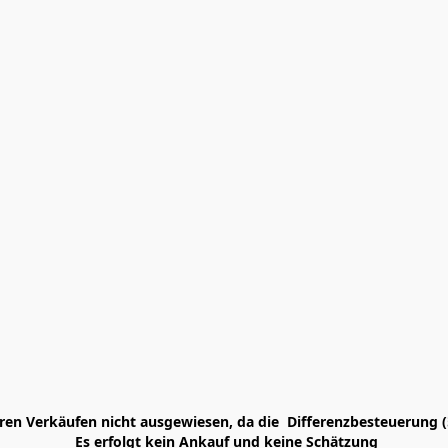
en Verkäufen nicht ausgewiesen, da die  Differenzbesteuerung (
 Es erfolgt kein Ankauf und keine Schätzung
