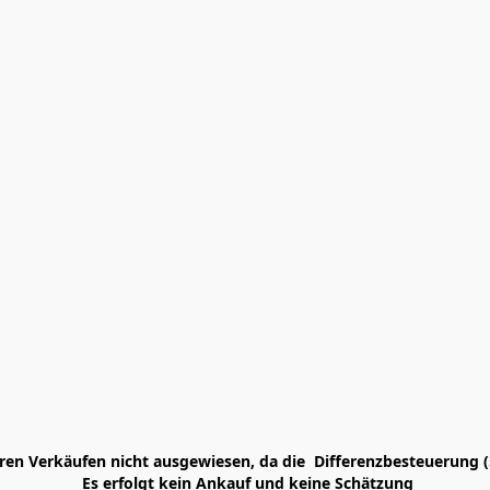
en Verkäufen nicht ausgewiesen, da die  Differenzbesteuerung (
 Es erfolgt kein Ankauf und keine Schätzung
