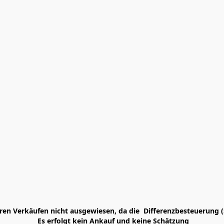
en Verkäufen nicht ausgewiesen, da die  Differenzbesteuerung (
 Es erfolgt kein Ankauf und keine Schätzung
