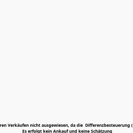
en Verkäufen nicht ausgewiesen, da die  Differenzbesteuerung (
 Es erfolgt kein Ankauf und keine Schätzung
