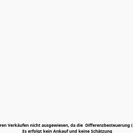
en Verkäufen nicht ausgewiesen, da die  Differenzbesteuerung (
 Es erfolgt kein Ankauf und keine Schätzung
