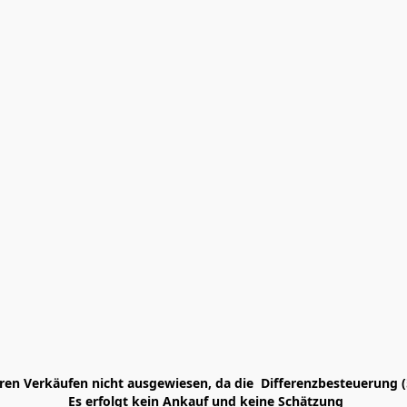
en Verkäufen nicht ausgewiesen, da die  Differenzbesteuerung (
 Es erfolgt kein Ankauf und keine Schätzung
